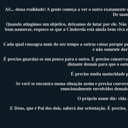
Ai!... dona realidade! A gente começa a ver o outro exatamente
De tant
Quando atingimos um objetivo, deixamos de lutar por ele. Não 
bom namorar, esquece-se que a Cinderela está ainda bem viva n
Cada qual consagra mais do seu tempo a outras coisas porque pens
e não somente dorm
É preciso guardar-se um pouco para o outro. É preciso conserva
distante demais para que o out
É preciso muita maturidade pa
Se você se encontra numa situação assim e precisa convers
emocionalmente envolvidos demais p
O próprio nome diz: vida a
E Deus, que é Pai dos dois, saberá dar orientação. É preciso