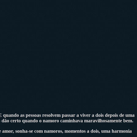
. E quando as pessoas resolvem passar a viver a dois depois de uma
e não dão certo quando o namoro caminhava maravilhosamente bem.
de amor, sonha-se com namoros, momentos a dois, uma harmonia
.