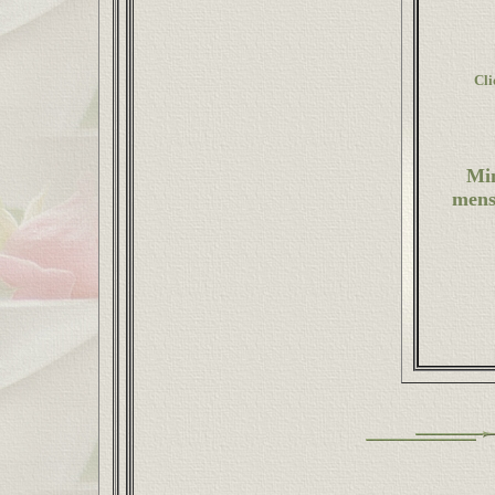
Cli
Mi
mens