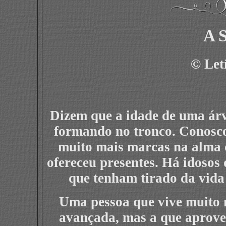
A 
©
Let
Dizem que a idade de uma árv
formando no tronco. Conosc
muito mais marcas na alma q
ofereceu presentes. Há idosos
que tenham tirado da vida 
Uma pessoa que vive muito 
avançada, mas a que aprovei