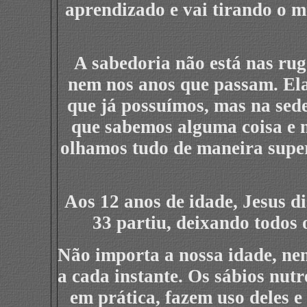
aprendizado e vai tirando o m
A sabedoria não está nas rug
nem nos anos que passam. El
que já possuímos, mas na sed
que sabemos alguma coisa e n
olhamos tudo de maneira superf
Aos 12 anos de idade, Jesus d
33 partiu, deixando todos 
Não importa a nossa idade, ne
a cada instante. Os sábios nut
em prática, fazem uso deles 