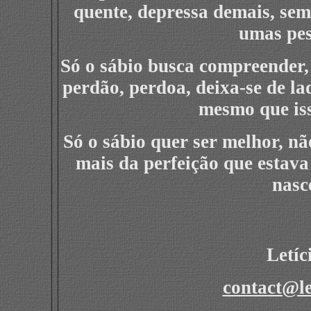
quente, depressa demais, sem 
umas pes
Só o sábio busca compreender, 
perdão, perdoa, deixa-se de l
mesmo que isso
Só o sábio quer ser melhor, n
mais da perfeição que estava
nasc
Letí
contact@le