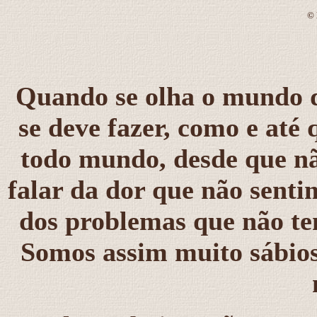
©
Quando se olha o mundo de
se deve fazer, como e até
todo mundo, desde que nã
falar da dor que não sent
dos problemas que não te
Somos assim muito sábios