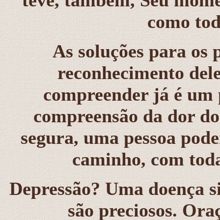
teve, também, Seu momen
como tod
As soluções para os
reconhecimento dele
compreender já é um p
compreensão da dor do 
segura, uma pessoa poder
caminho, com toda
Depressão? Uma doença si
são preciosos. Ora