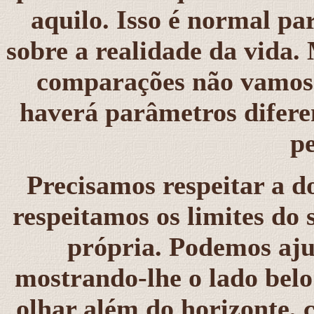
aquilo. Isso é normal pa
sobre a realidade da vida.
comparações não vamos 
haverá parâmetros difere
pe
Precisamos respeitar a d
respeitamos os limites do 
própria. Podemos aju
mostrando-lhe o lado belo
olhar além do horizonte, c