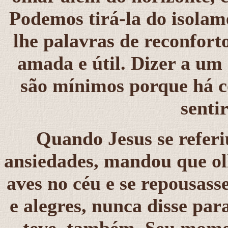
Podemos tirá-la do isolam
lhe palavras de reconfort
amada e útil. Dizer a um
são mínimos porque há co
senti
Quando Jesus se referi
ansiedades, mandou que olh
aves no céu e se repousas
e alegres, nunca disse par