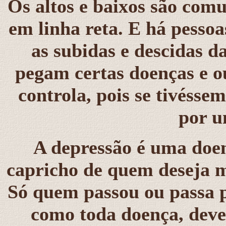
Os altos e baixos são com
em linha reta. E há pesso
as subidas e descidas d
pegam certas doenças e o
controla, pois se tivéss
por u
A depressão é uma doe
capricho de quem deseja m
Só quem passou ou passa p
como toda doença, deve 